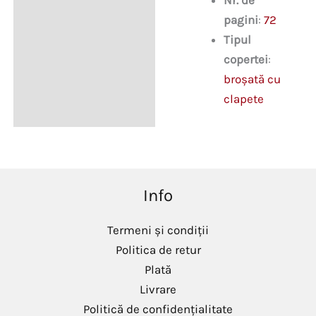
Nr. de
pagini
:
72
Tipul
copertei
:
broșată cu
clapete
Info
Termeni și condiții
Politica de retur
Plată
Livrare
Politică de confidențialitate