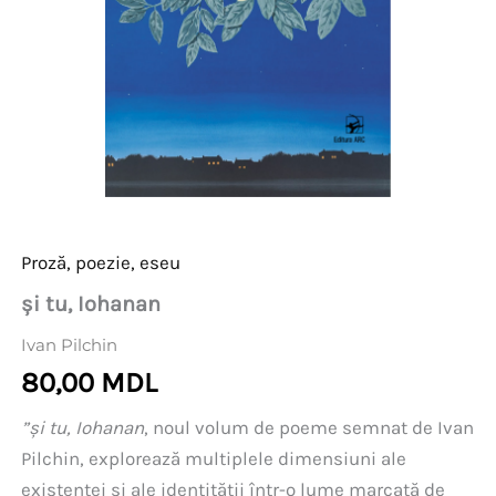
Proză, poezie, eseu
și tu, Iohanan
Ivan Pilchin
80,00
MDL
”și tu, Iohanan
, noul volum de poeme semnat de Ivan
Pilchin, explorează multiplele dimensiuni ale
existenței și ale identității într-o lume marcată de