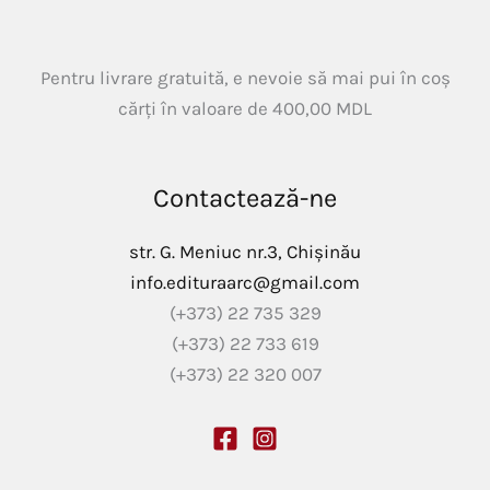
Pentru livrare gratuită, e nevoie să mai pui în coș
cărți în valoare de
400,00
MDL
Contactează-ne
str. G. Meniuc nr.3, Chișinău
info.edituraarc@gmail.com
(+373) 22 735 329
(+373) 22 733 619
(+373) 22 320 007