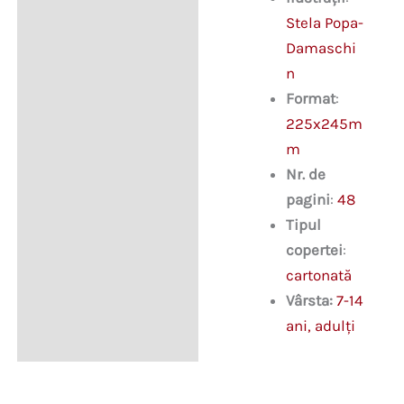
Stela Popa-
Damaschi
n
Format
:
225x245m
m
Nr. de
pagini
:
48
Tipul
copertei
:
cartonată
Vârsta:
7-14
ani, adulți