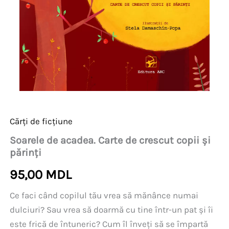
Cărți de ficțiune
Soarele de acadea. Carte de crescut copii și
părinți
95,00
MDL
Ce faci când copilul tău vrea să mănânce numai
dulciuri? Sau vrea să doarmă cu tine într-un pat şi îi
este frică de întuneric? Cum îl înveţi să se împartă