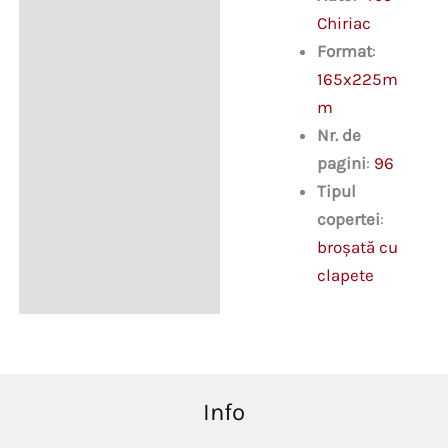
Chiriac
Format
:
165x225m
m
Nr. de
pagini
:
96
Tipul
copertei
:
broşată cu
clapete
Info