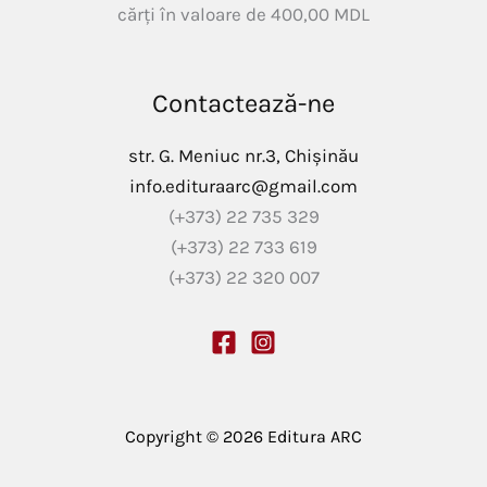
cărți în valoare de
400,00
MDL
Contactează-ne
str. G. Meniuc nr.3, Chișinău
info.edituraarc@gmail.com
(+373) 22 735 329
(+373) 22 733 619
(+373) 22 320 007
Copyright © 2026 Editura ARC