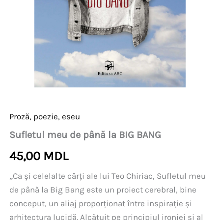
Proză, poezie, eseu
Sufletul meu de până la BIG BANG
45,00
MDL
„Ca și celelalte cărți ale lui Teo Chiriac, Sufletul meu
de până la Big Bang este un proiect cerebral, bine
conceput, un aliaj proporționat între inspirație și
arhitectura lucidă. Alcătuit pe principiul ironiei și al