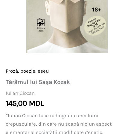
Proză, poezie, eseu
Tărâmul lui Sașa Kozak
Iulian Ciocan
145,00
MDL
”Iulian Ciocan face radiografia unei lumi
crepusculare, din care nu scapă niciun aspect
elementar al societății modificate genetic.