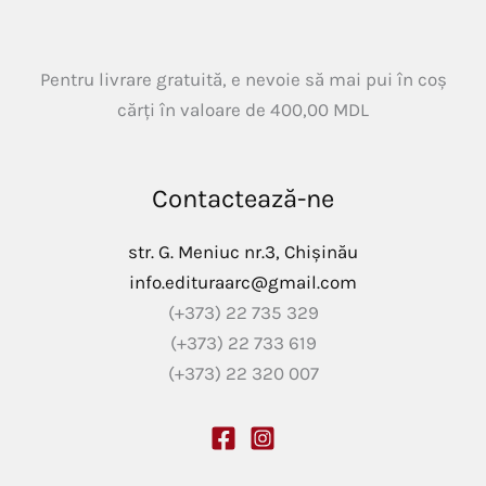
Pentru livrare gratuită, e nevoie să mai pui în coș
cărți în valoare de
400,00
MDL
Contactează-ne
str. G. Meniuc nr.3, Chișinău
info.edituraarc@gmail.com
(+373) 22 735 329
(+373) 22 733 619
(+373) 22 320 007