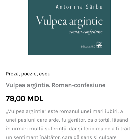
Proză, poezie, eseu
Vulpea argintie. Roman-confesiune
79,00
MDL
„Vulpea argintie” este romanul unei mari iubiri, a
unei pasiuni care arde, fulgerător, ca o torță, lăsând
în urma-i multă suferință, dar și fericirea de a fi trăit
un sentiment înălțător, care dă sens și culoare