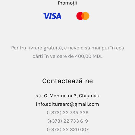
Promoții
Pentru livrare gratuită, e nevoie să mai pui în coș
cărți în valoare de
400,00
MDL
Contactează-ne
str. G. Meniuc nr.3, Chișinău
info.edituraarc@gmail.com
(+373) 22 735 329
(+373) 22 733 619
(+373) 22 320 007