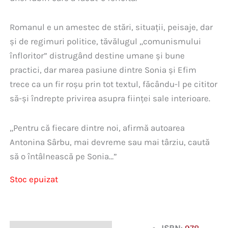
Romanul e un amestec de stări, situații, peisaje, dar
și de regimuri politice, tăvălugul „comunismului
înfloritor” distrugând destine umane și bune
practici, dar marea pasiune dintre Sonia și Efim
trece ca un fir roșu prin tot textul, făcându-l pe cititor
să-și îndrepte privirea asupra ființei sale interioare.
„Pentru că fiecare dintre noi, afirmă autoarea
Antonina Sârbu, mai devreme sau mai târziu, caută
să o întâlnească pe Sonia…”
Stoc epuizat