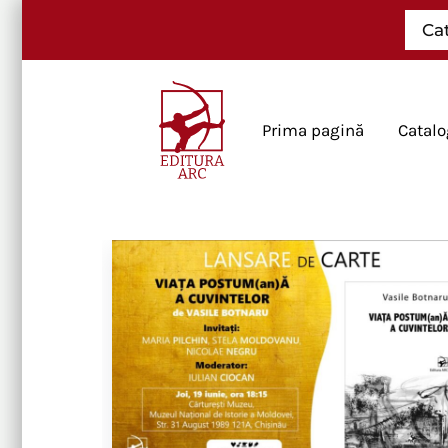
Skip
Ca
to
content
Prima pagină
Catalo