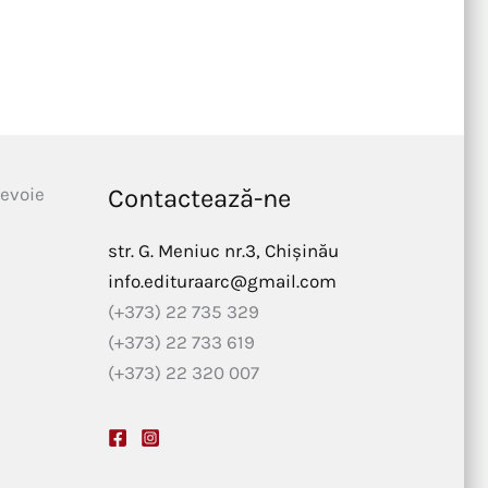
nevoie
Contactează-ne
str. G. Meniuc nr.3, Chișinău
info.edituraarc@gmail.com
(+373) 22 735 329
(+373) 22 733 619
(+373) 22 320 007