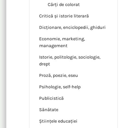
Cărți de colorat
Critică și istorie literară
Dicționare, enciclopedii, ghiduri
Economie, marketing,
management
Istorie, politologie, sociologie,
drept
Proză, poezie, eseu
Psihologie, self-help
Publicistică
Sănătate
Științele educației