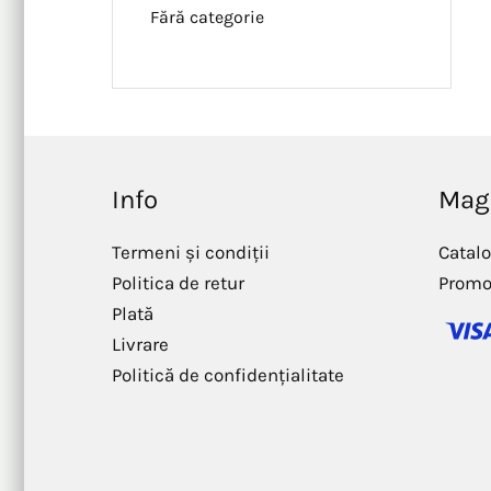
Fără categorie
Info
Mag
Termeni și condiții
Catal
Politica de retur
Promo
Plată
Livrare
Politică de confidențialitate