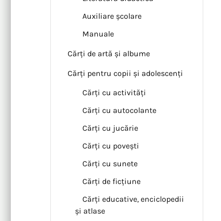
Auxiliare școlare
Manuale
Cărți de artă și albume
Cărți pentru copii și adolescenți
Cărți cu activități
Cărți cu autocolante
Cărți cu jucărie
Cărți cu povești
Cărți cu sunete
Cărți de ficțiune
Cărți educative, enciclopedii
și atlase