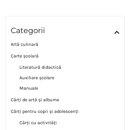
Categorii
Artă culinară
Carte școlară
Literatură didactică
Auxiliare școlare
Manuale
Cărți de artă și albume
Cărți pentru copii și adolescenți
Cărți cu activități