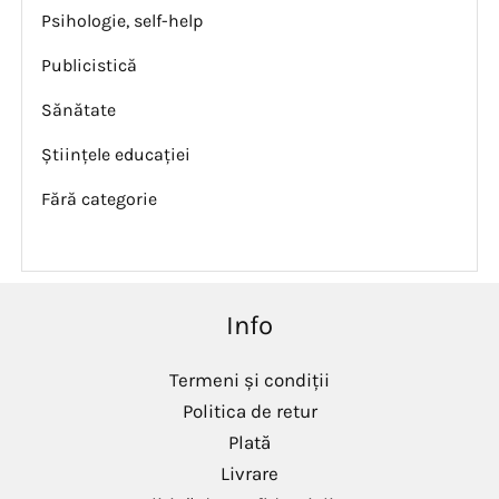
Psihologie, self-help
Publicistică
Sănătate
Științele educației
Fără categorie
Info
Termeni și condiții
Politica de retur
Plată
Livrare