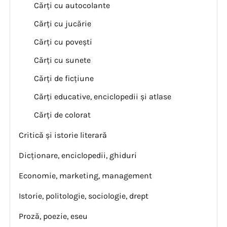
Cărți cu autocolante
Cărți cu jucărie
Cărți cu povești
Cărți cu sunete
Cărți de ficțiune
Cărți educative, enciclopedii și atlase
Cărți de colorat
Critică și istorie literară
Dicționare, enciclopedii, ghiduri
Economie, marketing, management
Istorie, politologie, sociologie, drept
Proză, poezie, eseu