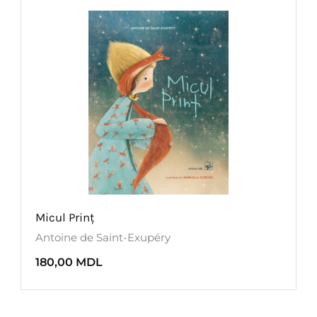
Micul Prinț
Antoine de Saint-Exupéry
180,00
MDL