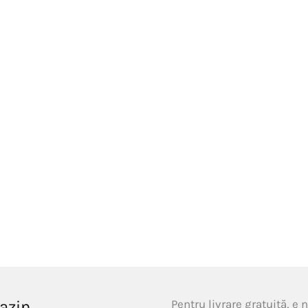
azin
Pentru livrare gratuită, e 