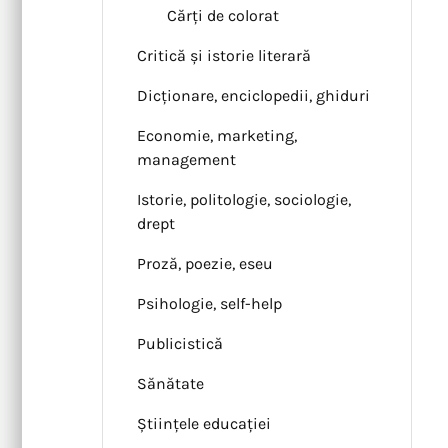
Cărți de colorat
Critică și istorie literară
Dicționare, enciclopedii, ghiduri
Economie, marketing,
management
Istorie, politologie, sociologie,
drept
Proză, poezie, eseu
Psihologie, self-help
Publicistică
Sănătate
Științele educației