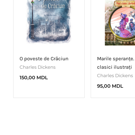
O poveste de Crăciun
Marile speranțe.
clasici ilustrați
Charles Dickens
Charles Dickens
150,00
MDL
95,00
MDL