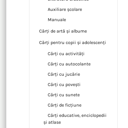
Auxiliare școlare
Manuale
Cărți de artă și albume
Cărți pentru copii și adolescenți
Cărți cu activități
Cărți cu autocolante
Cărți cu jucărie
Cărți cu povești
Cărți cu sunete
Cărți de ficțiune
Cărți educative, enciclopedii
și atlase