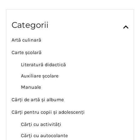
Categorii
Artă culinară
Carte școlară
Literatură didactică
Auxiliare școlare
Manuale
Cărți de artă și albume
Cărți pentru copii și adolescenți
Cărți cu activități
Cărți cu autocolante