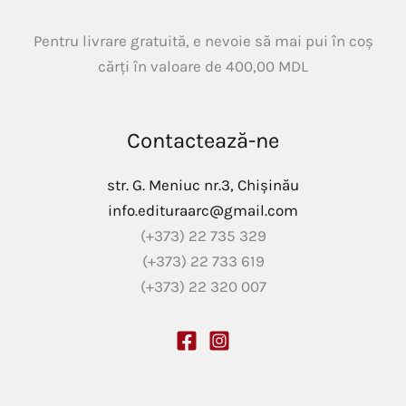
Pentru livrare gratuită, e nevoie să mai pui în coș
cărți în valoare de
400,00
MDL
Contactează-ne
str. G. Meniuc nr.3, Chișinău
info.edituraarc@gmail.com
(+373) 22 735 329
(+373) 22 733 619
(+373) 22 320 007