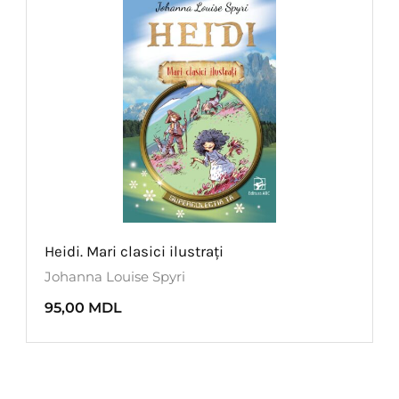
Heidi. Mari clasici ilustrați
Johanna Louise Spyri
95,00
MDL