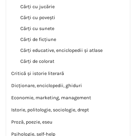
Cărți cu jucărie
Cărți cu povești
Cărți cu sunete
Cărți de ficțiune
Cărți educative, enciclopedii și atlase
Cărți de colorat
Critică și istorie literară
Dicționare, enciclopedii, ghiduri
Economie, marketing, management
Istorie, politologie, sociologie, drept
Proză, poezie, eseu
Psihologie, self-help