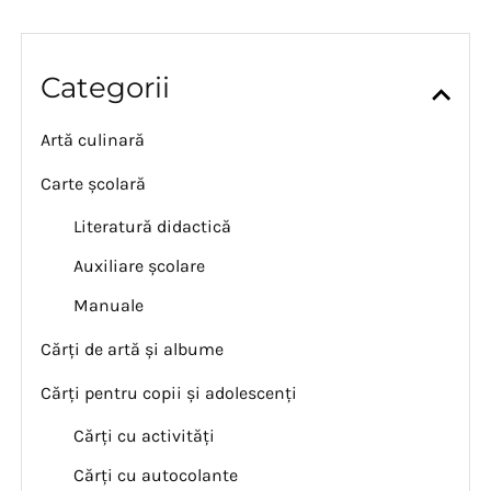
Categorii
Artă culinară
Carte școlară
Literatură didactică
Auxiliare școlare
Manuale
Cărți de artă și albume
Cărți pentru copii și adolescenți
Cărți cu activități
Cărți cu autocolante