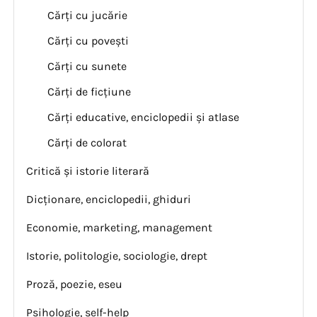
Cărți cu jucărie
Cărți cu povești
Cărți cu sunete
Cărți de ficțiune
Cărți educative, enciclopedii și atlase
Cărți de colorat
Critică și istorie literară
Dicționare, enciclopedii, ghiduri
Economie, marketing, management
Istorie, politologie, sociologie, drept
Proză, poezie, eseu
Psihologie, self-help