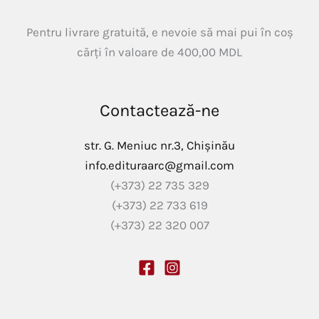
Pentru livrare gratuită, e nevoie să mai pui în coș
cărți în valoare de
400,00
MDL
Contactează-ne
str. G. Meniuc nr.3, Chișinău
info.edituraarc@gmail.com
(+373) 22 735 329
(+373) 22 733 619
(+373) 22 320 007