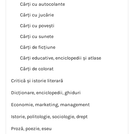
Cărți cu autocolante
Cărți cu jucărie
Cărți cu povești
Cărți cu sunete
Cărți de ficțiune
Cărți educative, enciclopedii și atlase
Cărți de colorat
Critică și istorie literară
Dicționare, enciclopedii, ghiduri
Economie, marketing, management
Istorie, politologie, sociologie, drept
Proză, poezie, eseu