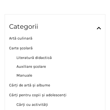
Categorii
Artă culinară
Carte școlară
Literatură didactică
Auxiliare școlare
Manuale
Cărți de artă și albume
Cărți pentru copii și adolescenți
Cărți cu activități