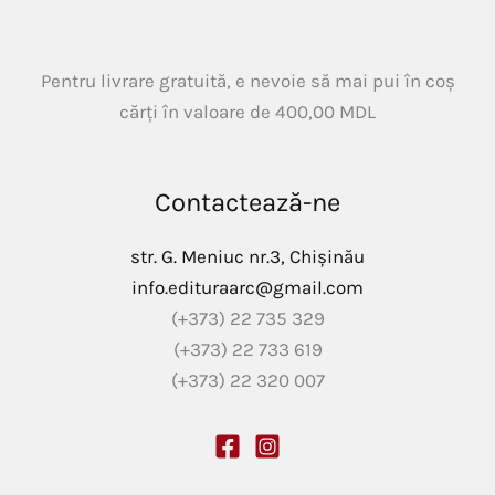
Pentru livrare gratuită, e nevoie să mai pui în coș
cărți în valoare de
400,00
MDL
Contactează-ne
str. G. Meniuc nr.3, Chișinău
info.edituraarc@gmail.com
(+373) 22 735 329
(+373) 22 733 619
(+373) 22 320 007