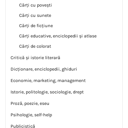
Cărți cu povești
Cărți cu sunete
Cărți de ficțiune
Cărți educative, enciclopedii și atlase
Cărți de colorat
Critică și istorie literară
Dicționare, enciclopedii, ghiduri
Economie, marketing, management
Istorie, politologie, sociologie, drept
Proză, poezie, eseu
Psihologie, self-help
Publicistică