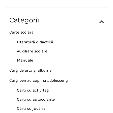
Categorii
Carte școlară
Literatură didactică
Auxiliare școlare
Manuale
Cărți de artă și albume
Cărți pentru copii și adolescenți
Cărți cu activități
Cărți cu autocolante
Cărți cu jucărie