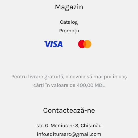
Magazin
Catalog
Promoții
Pentru livrare gratuită, e nevoie să mai pui în coș
cărți în valoare de
400,00
MDL
Contactează-ne
str. G. Meniuc nr.3, Chișinău
info.edituraarc@gmail.com