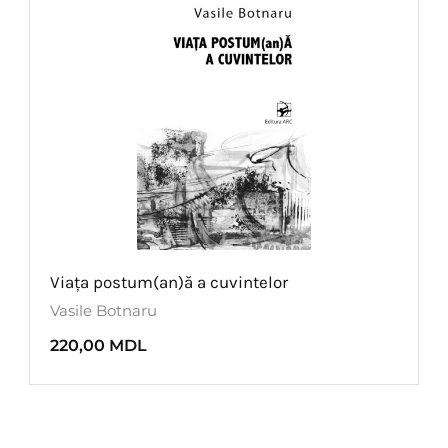
Viața postum(an)ă a cuvintelor
Vasile Botnaru
220,00
MDL