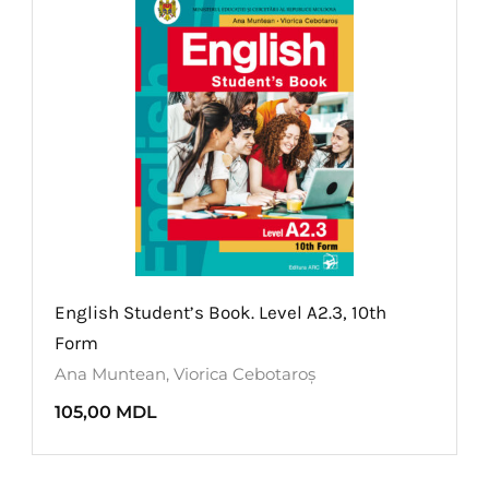
English Student’s Book. Level A2.3, 10th
Form
Ana Muntean
,
Viorica Cebotaroș
105,00
MDL