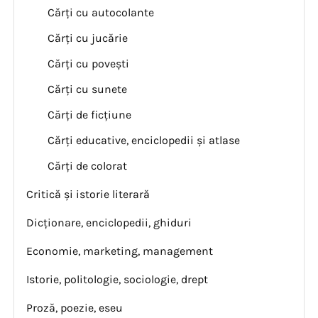
Cărți cu autocolante
Cărți cu jucărie
Cărți cu povești
Cărți cu sunete
Cărți de ficțiune
Cărți educative, enciclopedii și atlase
Cărți de colorat
Critică și istorie literară
Dicționare, enciclopedii, ghiduri
Economie, marketing, management
Istorie, politologie, sociologie, drept
Proză, poezie, eseu