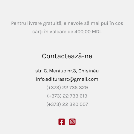
Pentru livrare gratuită, e nevoie să mai pui în coș
cărți în valoare de
400,00
MDL
Contactează-ne
str. G. Meniuc nr.3, Chișinău
info.edituraarc@gmail.com
(+373) 22 735 329
(+373) 22 733 619
(+373) 22 320 007