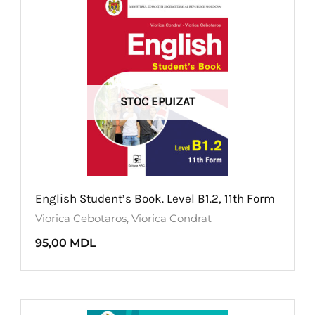
STOC EPUIZAT
English Student’s Book. Level B1.2, 11th Form
Viorica Cebotaroș
,
Viorica Condrat
95,00
MDL