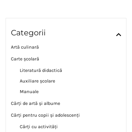
Categorii
Artă culinară
Carte școlară
Literatură didactică
Auxiliare școlare
Manuale
Cărți de artă și albume
Cărți pentru copii și adolescenți
Cărți cu activități