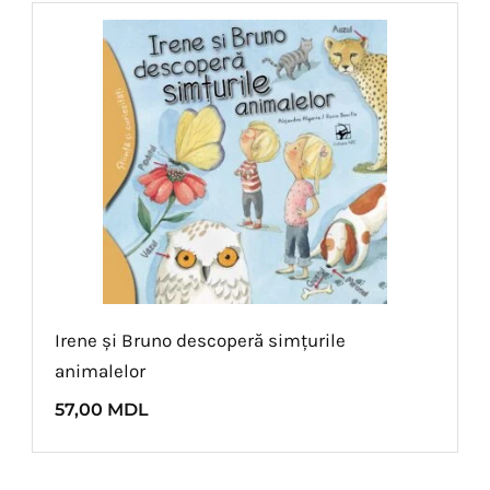
Irene și Bruno descoperă simțurile
animalelor
57,00
MDL