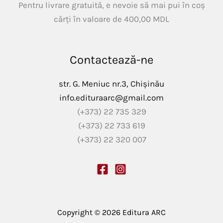
Pentru livrare gratuită, e nevoie să mai pui în coș
cărți în valoare de
400,00
MDL
Contactează-ne
str. G. Meniuc nr.3, Chișinău
info.edituraarc@gmail.com
(+373) 22 735 329
(+373) 22 733 619
(+373) 22 320 007
Copyright © 2026 Editura ARC