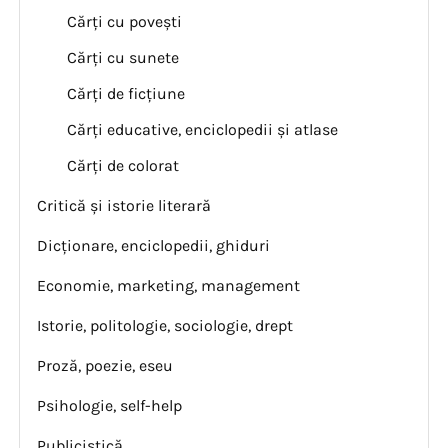
Cărți cu povești
Cărți cu sunete
Cărți de ficțiune
Cărți educative, enciclopedii și atlase
Cărți de colorat
Critică și istorie literară
Dicționare, enciclopedii, ghiduri
Economie, marketing, management
Istorie, politologie, sociologie, drept
Proză, poezie, eseu
Psihologie, self-help
Publicistică