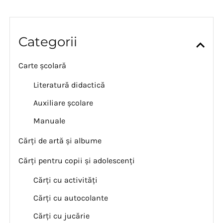
Categorii
Carte școlară
Literatură didactică
Auxiliare școlare
Manuale
Cărți de artă și albume
Cărți pentru copii și adolescenți
Cărți cu activități
Cărți cu autocolante
Cărți cu jucărie