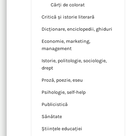
Cărți de colorat
Critică și istorie literară
Dicționare, enciclopedii, ghiduri
Economie, marketing,
management
Istorie, politologie, sociologie,
drept
Proză, poezie, eseu
Psihologie, self-help
Publicistică
Sănătate
Științele educației