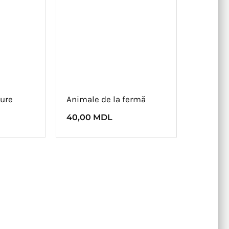
ure
Animale de la fermă
40,00
MDL