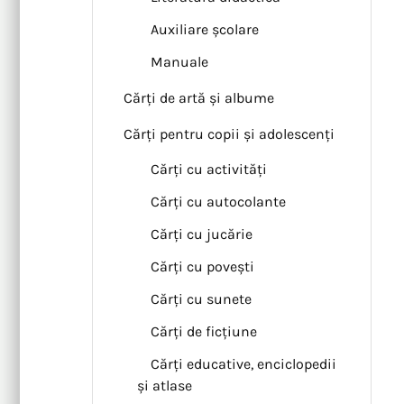
Auxiliare școlare
Manuale
Cărți de artă și albume
Cărți pentru copii și adolescenți
Cărți cu activități
Cărți cu autocolante
Cărți cu jucărie
Cărți cu povești
Cărți cu sunete
Cărți de ficțiune
Cărți educative, enciclopedii
și atlase