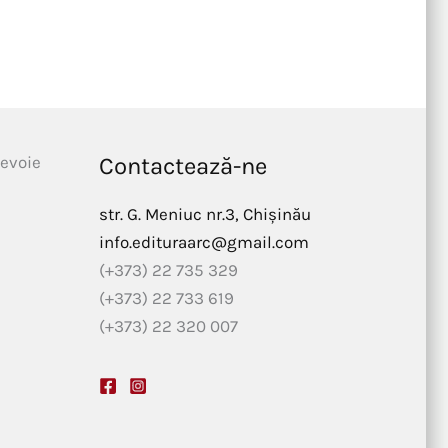
nevoie
Contactează-ne
str. G. Meniuc nr.3, Chișinău
info.edituraarc@gmail.com
(+373) 22 735 329
(+373) 22 733 619
(+373) 22 320 007