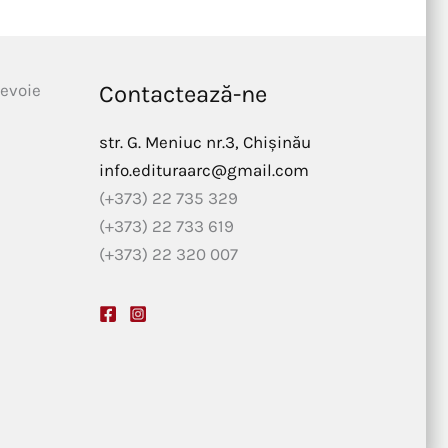
nevoie
Contactează-ne
str. G. Meniuc nr.3, Chișinău
info.edituraarc@gmail.com
(+373) 22 735 329
(+373) 22 733 619
(+373) 22 320 007