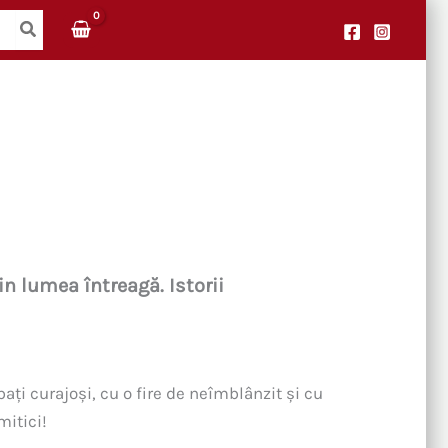
in lumea întreagă. Istorii
bați curajoși, cu o fire de neîmblânzit și cu
mitici!