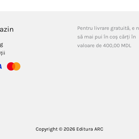
azin
Pentru livrare gratuită, e 
să mai pui în coș cărți în
og
valoare de
400,00
MDL
ții
Copyright © 2026 Editura ARC