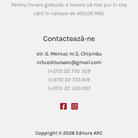
Pentru livrare gratuită, e nevoie să mai pui în coș
cărți în valoare de
400,00
MDL
Contactează-ne
str. G. Meniuc nr.3, Chișinău
info.edituraarc@gmail.com
(+373) 22 735 329
(+373) 22 733 619
(+373) 22 320 007
Copyright © 2026 Editura ARC