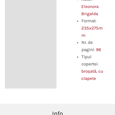
Eleonora
Brigalda
Format
:
235x275m
m
Nr. de
pagini
:
96
Tipul
copertei
:
broșată, cu
clapete
Info