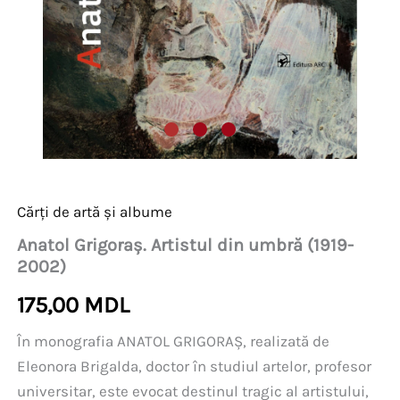
Cărți de artă și albume
Anatol Grigoraș. Artistul din umbră (1919-
2002)
175,00
MDL
În monografia ANATOL GRIGORAȘ, realizată de
Eleonora Brigalda, doctor în studiul artelor, profesor
universitar, este evocat destinul tragic al artistului,