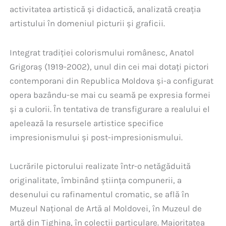
activitatea artistică și didactică, analizată creația
artistului în domeniul picturii și graficii.
Integrat tradiției colorismului românesc, Anatol
Grigoraș (1919-2002), unul din cei mai dotați pictori
contemporani din Republica Moldova și-a configurat
opera bazându-se mai cu seamă pe expresia formei
și a culorii. În tentativa de transfigurare a realului el
apelează la resursele artistice specifice
impresionismului și post-impresionismului.
Lucrările pictorului realizate într-o netăgăduită
originalitate, îmbinând știința compunerii, a
desenului cu rafinamentul cromatic, se află în
Muzeul Național de Artă al Moldovei, în Muzeul de
artă din Tighina, în colecții particulare. Majoritatea