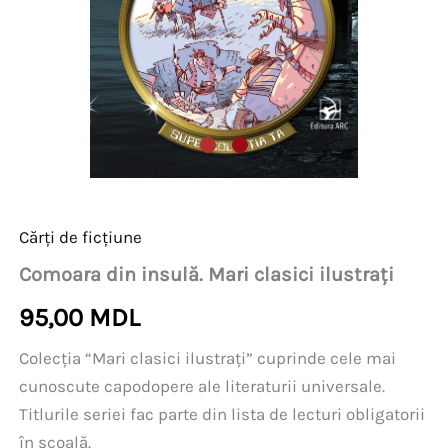
Cărți de ficțiune
Comoara din insulă. Mari clasici ilustrați
95,00
MDL
Colecția “Mari clasici ilustrați” cuprinde cele mai
cunoscute capodopere ale literaturii universale.
Titlurile seriei fac parte din lista de lecturi obligatorii
în școală.