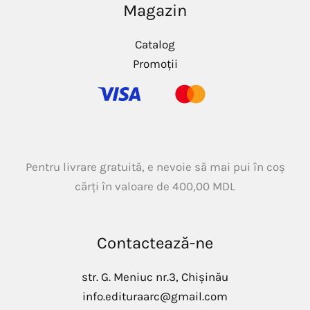
Magazin
Catalog
Promoții
Pentru livrare gratuită, e nevoie să mai pui în coș
cărți în valoare de
400,00
MDL
Contactează-ne
str. G. Meniuc nr.3, Chișinău
info.edituraarc@gmail.com