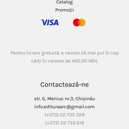
Catalog
Promoții
Pentru livrare gratuită, e nevoie să mai pui în coș
cărți în valoare de
400,00
MDL
Contactează-ne
str. G. Meniuc nr.3, Chișinău
info.edituraarc@gmail.com
(+373) 22 735 329
(+373) 22 733 619