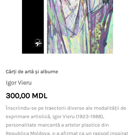
Cărți de artă și albume
Igor Vieru
300,00
MDL
Înscriindu-se pe traectorii diverse ale modalităţii de
exprimare artistică, Igor Vieru (1923-1988),
personalitate marcantă a artelor plastice din
Republica Moldova, s-a afirmat ca un rapsod inspirat