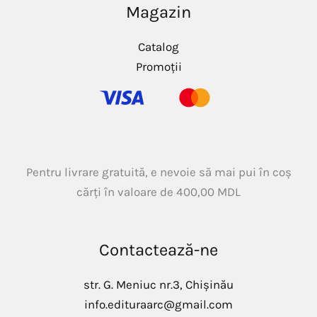
Magazin
Catalog
Promoții
Pentru livrare gratuită, e nevoie să mai pui în coș
cărți în valoare de
400,00
MDL
Contactează-ne
str. G. Meniuc nr.3, Chișinău
info.edituraarc@gmail.com