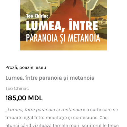
Proză, poezie, eseu
Lumea, între paranoia și metanoia
Teo Chiriac
185,00
MDL
„
Lumea, între paranoia și metanoia
e o carte care se
împarte egal între meditație și confesiune. Căci
atunci când vizitează temele mari, scriitorul le trece