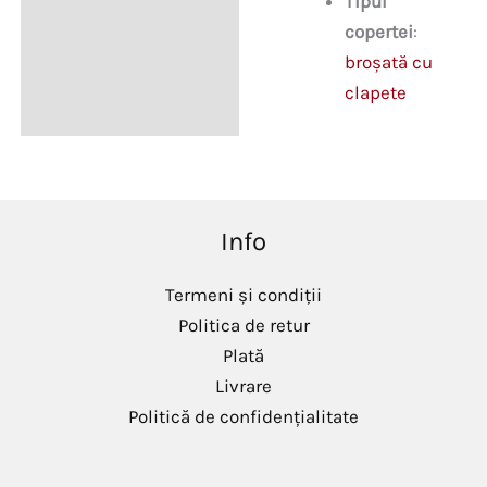
Tipul
copertei
:
broșată cu
clapete
Info
Termeni și condiții
Politica de retur
Plată
Livrare
Politică de confidențialitate