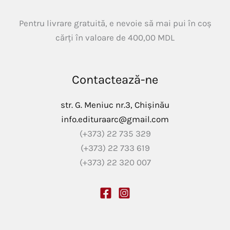
Pentru livrare gratuită, e nevoie să mai pui în coș
cărți în valoare de
400,00
MDL
Contactează-ne
str. G. Meniuc nr.3, Chișinău
info.edituraarc@gmail.com
(+373) 22 735 329
(+373) 22 733 619
(+373) 22 320 007