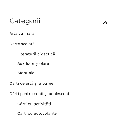
Categorii
Artă culinară
Carte școlară
Literatură didactică
Auxiliare școlare
Manuale
Cărți de artă și albume
Cărți pentru copii și adolescenți
Cărți cu activități
Cărți cu autocolante