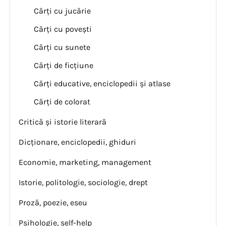
Cărți cu jucărie
Cărți cu povești
Cărți cu sunete
Cărți de ficțiune
Cărți educative, enciclopedii și atlase
Cărți de colorat
Critică și istorie literară
Dicționare, enciclopedii, ghiduri
Economie, marketing, management
Istorie, politologie, sociologie, drept
Proză, poezie, eseu
Psihologie, self-help