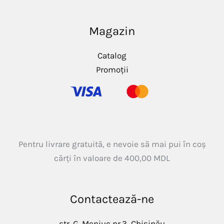
Magazin
Catalog
Promoții
Pentru livrare gratuită, e nevoie să mai pui în coș
cărți în valoare de
400,00
MDL
Contactează-ne
str. G. Meniuc nr.3, Chișinău