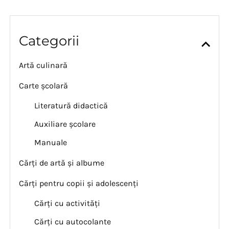
Categorii
Artă culinară
Carte școlară
Literatură didactică
Auxiliare școlare
Manuale
Cărți de artă și albume
Cărți pentru copii și adolescenți
Cărți cu activități
Cărți cu autocolante