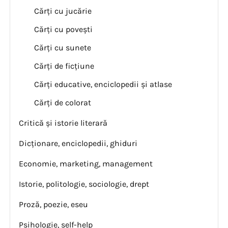
Cărți cu jucărie
Cărți cu povești
Cărți cu sunete
Cărți de ficțiune
Cărți educative, enciclopedii și atlase
Cărți de colorat
Critică și istorie literară
Dicționare, enciclopedii, ghiduri
Economie, marketing, management
Istorie, politologie, sociologie, drept
Proză, poezie, eseu
Psihologie, self-help