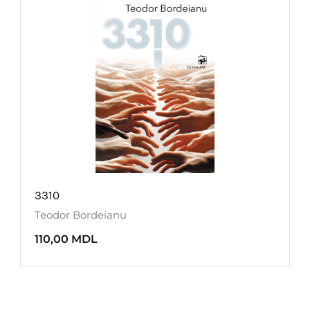
3310
Teodor Bordeianu
110,00
MDL