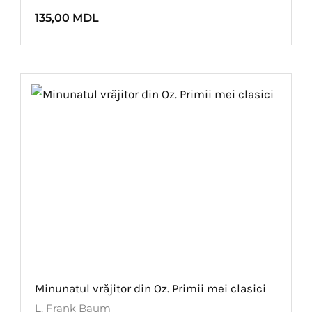
135,00
MDL
Minunatul vrăjitor din Oz. Primii mei clasici
L. Frank Baum