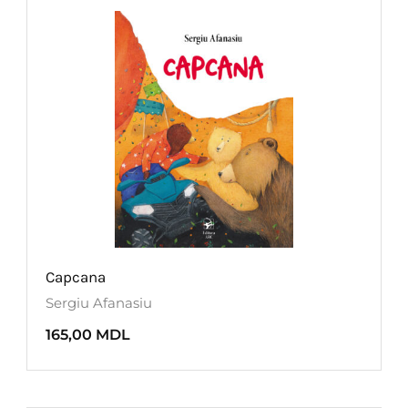
Capcana
Sergiu Afanasiu
165,00
MDL