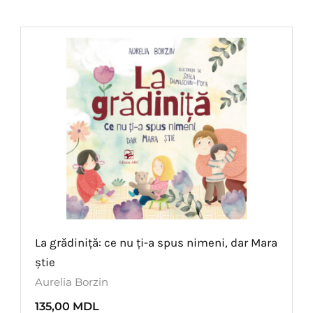
La grădiniță: ce nu ți-a spus nimeni, dar Mara
știe
Aurelia Borzin
135,00
MDL