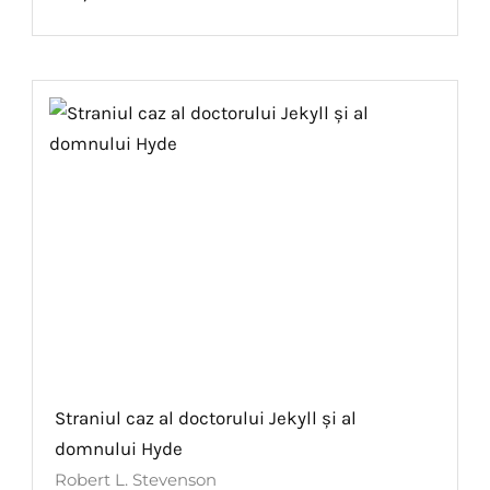
Straniul caz al doctorului Jekyll și al
domnului Hyde
Robert L. Stevenson