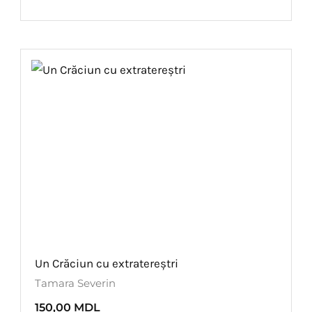
Un Crăciun cu extratereștri
Tamara Severin
150,00
MDL