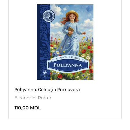
Pollyanna. Colecția Primavera
Eleanor H. Porter
110,00
MDL