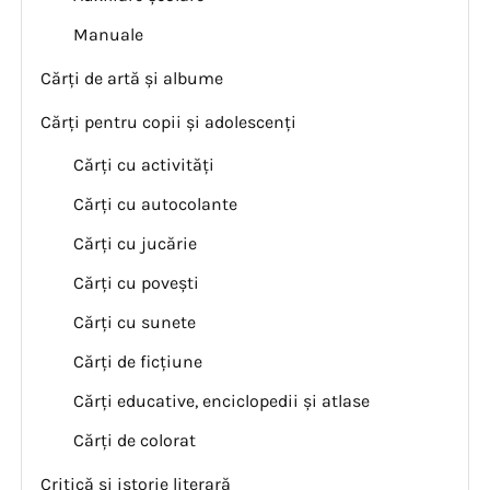
Manuale
Cărți de artă și albume
Cărți pentru copii și adolescenți
Cărți cu activități
Cărți cu autocolante
Cărți cu jucărie
Cărți cu povești
Cărți cu sunete
Cărți de ficțiune
Cărți educative, enciclopedii și atlase
Cărți de colorat
Critică și istorie literară