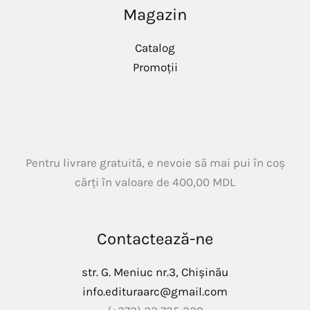
Magazin
Catalog
Promoții
Pentru livrare gratuită, e nevoie să mai pui în coș
cărți în valoare de
400,00
MDL
Contactează-ne
str. G. Meniuc nr.3, Chișinău
info.edituraarc@gmail.com