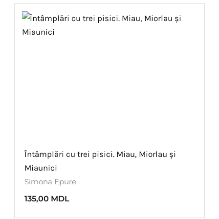
Întâmplări cu trei pisici. Miau, Miorlau și
Miaunici
Simona Epure
135,00
MDL