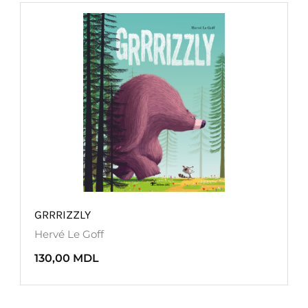
GRRRIZZLY
Hervé Le Goff
130,00
MDL