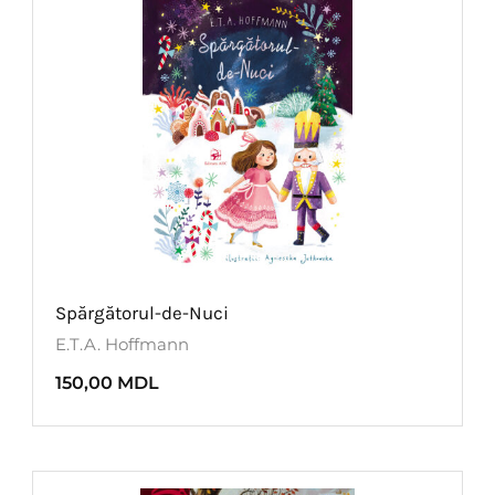
Spărgătorul-de-Nuci
E.T.A. Hoffmann
150,00
MDL