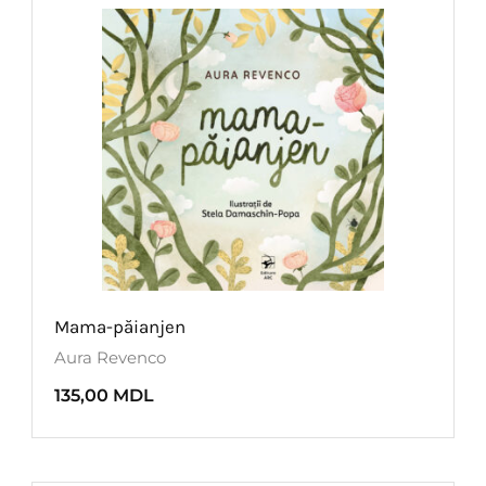
Mama-păianjen
Aura Revenco
135,00
MDL