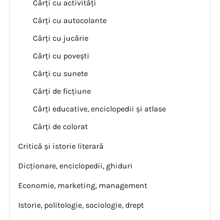
Cărți cu activități
Cărți cu autocolante
Cărți cu jucărie
Cărți cu povești
Cărți cu sunete
Cărți de ficțiune
Cărți educative, enciclopedii și atlase
Cărți de colorat
Critică și istorie literară
Dicționare, enciclopedii, ghiduri
Economie, marketing, management
Istorie, politologie, sociologie, drept