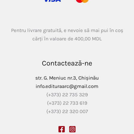
Pentru livrare gratuită, e nevoie să mai pui în coș
cărți în valoare de
400,00
MDL
Contactează-ne
str. G. Meniuc nr.3, Chișinău
info.edituraarc@gmail.com
(+373) 22 735 329
(+373) 22 733 619
(+373) 22 320 007