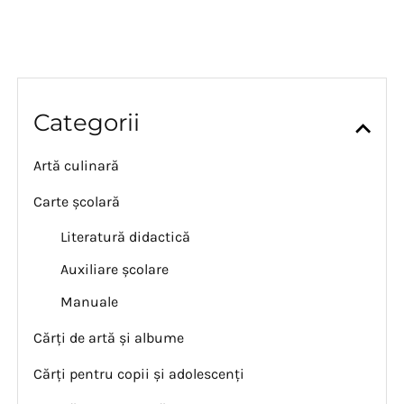
Categorii
Artă culinară
Carte școlară
Literatură didactică
Auxiliare școlare
Manuale
Cărți de artă și albume
Cărți pentru copii și adolescenți