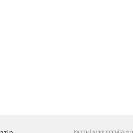
azin
Pentru livrare gratuită, e 