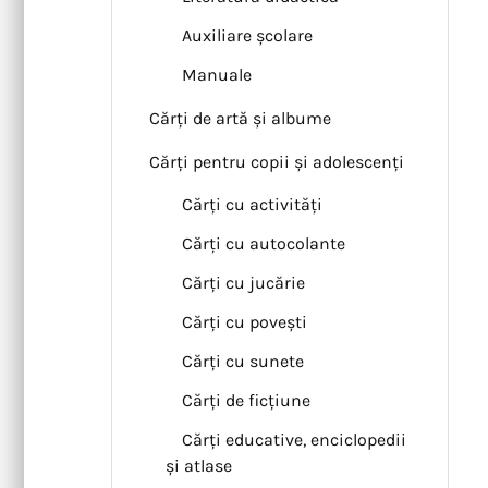
Auxiliare școlare
Manuale
Cărți de artă și albume
Cărți pentru copii și adolescenți
Cărți cu activități
Cărți cu autocolante
Cărți cu jucărie
Cărți cu povești
Cărți cu sunete
Cărți de ficțiune
Cărți educative, enciclopedii
și atlase