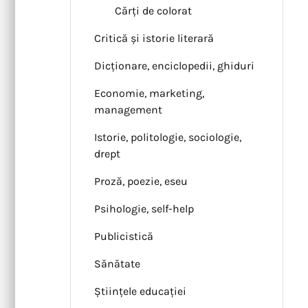
Cărți de colorat
Critică și istorie literară
Dicționare, enciclopedii, ghiduri
Economie, marketing,
management
Istorie, politologie, sociologie,
drept
Proză, poezie, eseu
Psihologie, self-help
Publicistică
Sănătate
Științele educației