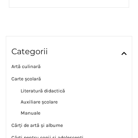
Categorii
Artă culinară
Carte școlară
Literatură didactică
Auxiliare școlare
Manuale
Cărți de artă și albume
Cărți pentru copii și adolescenți