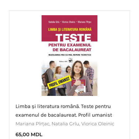
Limba și literatura română. Teste pentru
examenul de bacalaureat. Profil umanist
Mariana Pîrțac
,
Natalia Grîu
,
Viorica Oleinic
65,00
MDL