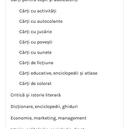
Cărți cu activități
Cărți cu autocolante
Cărți cu jucărie
Cărți cu povești
Cărți cu sunete
Cărți de ficțiune
Cărți educative, enciclopedii și atlase
Cărți de colorat
Critică și istorie literară
Dicționare, enciclopedii, ghiduri
Economie, marketing, management