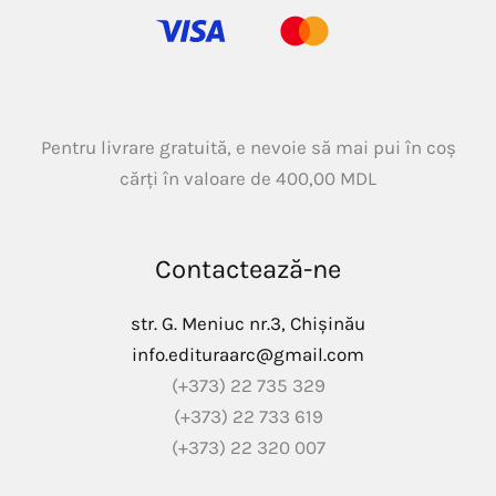
Pentru livrare gratuită, e nevoie să mai pui în coș
cărți în valoare de
400,00
MDL
Contactează-ne
str. G. Meniuc nr.3, Chișinău
info.edituraarc@gmail.com
(+373) 22 735 329
(+373) 22 733 619
(+373) 22 320 007