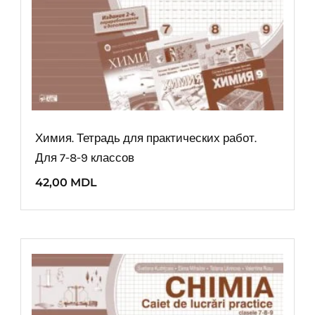
Химия. Тетрадь для практических работ.
Для 7-8-9 классов
42,00
MDL