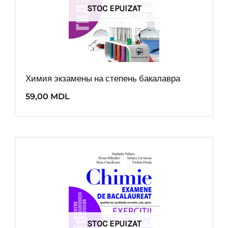
STOC EPUIZAT
Химия экзамены на степень бакалавра
59,00
MDL
STOC EPUIZAT