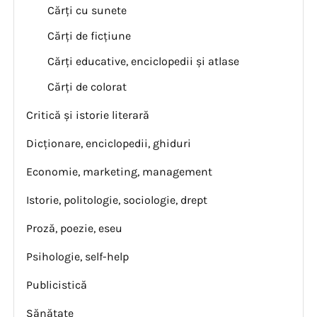
Cărți cu sunete
Cărți de ficțiune
Cărți educative, enciclopedii și atlase
Cărți de colorat
Critică și istorie literară
Dicționare, enciclopedii, ghiduri
Economie, marketing, management
Istorie, politologie, sociologie, drept
Proză, poezie, eseu
Psihologie, self-help
Publicistică
Sănătate