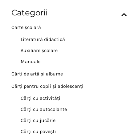
Categorii
Carte școlară
Literatură didactică
Auxiliare școlare
Manuale
Cărți de artă și albume
Cărți pentru copii și adolescenți
Cărți cu activități
Cărți cu autocolante
Cărți cu jucărie
Cărți cu povești